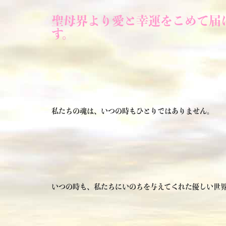
聖母界より愛と幸運をこめて届
す。
私たちの魂は、いつの時もひとりではありません。
いつの時も、私たちにいのちを与えてくれた優しい世界