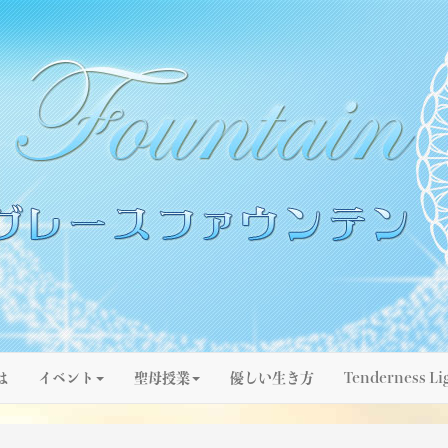
は
イベント
聖母授業
優しい生き方
Tenderness Li