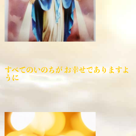
すべてのいのちが お幸せでありますよ
うに