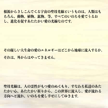
根源からさしこんでくる宇宙の聖母光線というものは、
人類はも
ちろん、動物、植物、鉱物
、等、すべてのいのちを愛でうるお
し、進化を促すあたたかい愛の光線なのです。
その優しい大生命の愛のエネルギーはどこから地球に流入するか。
それは、外からはやってきません。
聖母光線は、人の霊性がもつ愛のぬくもり、すなわち私達のあた
たかい心、あたたかい祈りから、この世界に流入し、愛が流れる
方向へと流れ、いのちを愛し幸せにしてゆきます。