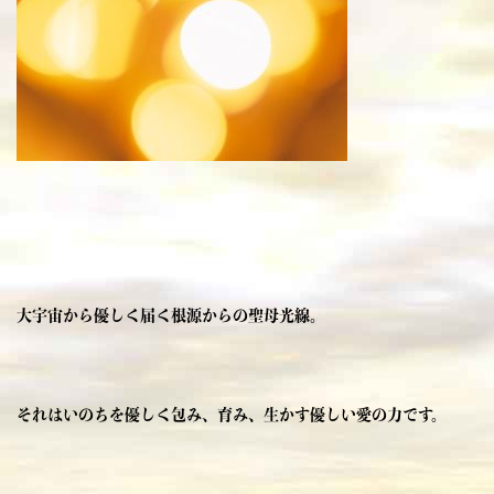
大宇宙から優しく届く根源からの聖母光線。
それはいのちを優しく包み、育み、生かす優しい愛の力です。