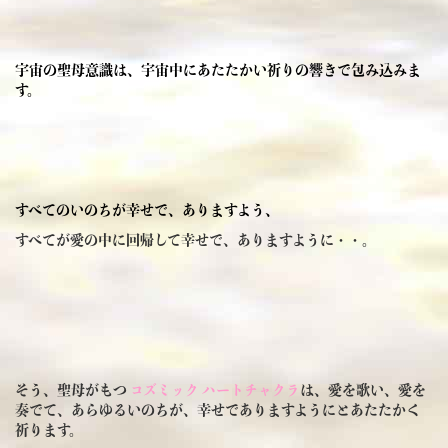
宇宙の聖母意識は、宇宙中にあたたかい祈りの響きで包み込みま
す。
すべてのいのちが幸せで、ありますよう、
すべてが愛の中に回帰して幸せで、ありますように・・。
そう、聖母がもつ
コズミック ハートチャクラ
は、愛を歌い、愛を
奏でて、あらゆるいのちが、幸せでありますようにとあたたかく
祈ります。