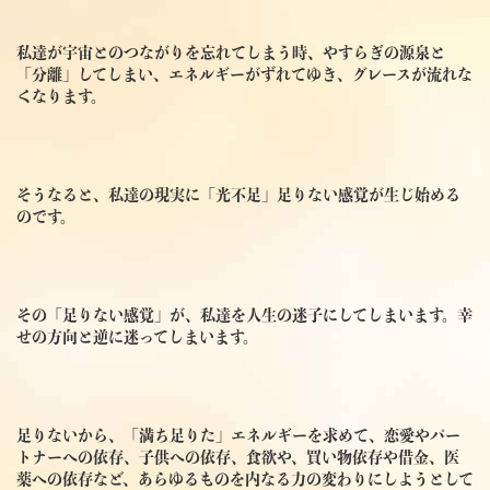
私達が宇宙とのつながりを忘れてしまう時、やすらぎの源泉と
「分離」してしまい、エネルギーがずれてゆき、グレースが流れな
くなります。
そうなると、私達の現実に「光不足」足りない感覚が生じ始める
のです。
その「足りない感覚」が、私達を人生の迷子にしてしまいます。幸
せの方向と逆に迷ってしまいます。
足りないから、「満ち足りた」エネルギーを求めて、恋愛やパー
トナーへの依存、子供への依存、食欲や、買い物依存や借金、医
薬への依存など、あらゆるものを内なる力の変わりにしようとして