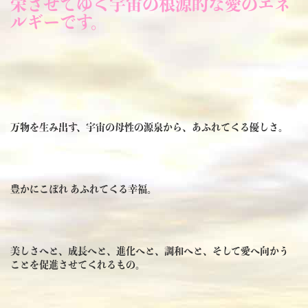
栄させてゆく宇宙の根源的な愛のエネ
ルギーです。
万物を生み出す、宇宙の母性の源泉から、あふれてくる優しさ。
豊かにこぼれ あふれてくる幸福。
美しさへと、成長へと、進化へと、調和へと、そして愛へ向かう
ことを促進させてくれるもの。