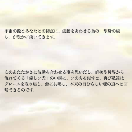
宇宙の源とあなたとの接点に、波動をあわせる為の「聖母の癒
し」が豊かに湧いてきます。
心のあたたかさに波動を合わせる事を思いだし、直接聖母界から
流れてくる「優しい光」の中継に、いのちを浸すと、再び私達は
グレースを取り戻し、源に共鳴し、本来の自分らしい魂の道へと回
帰できるのです。