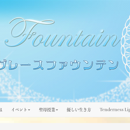
は
イベント
聖母授業
優しい生き方
Tenderness Li