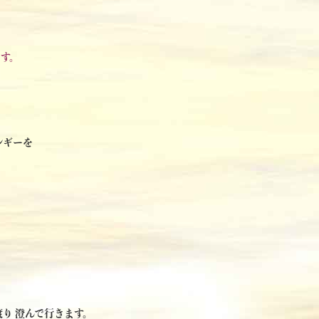
す。
ルギーを
り 澄んで行きます。