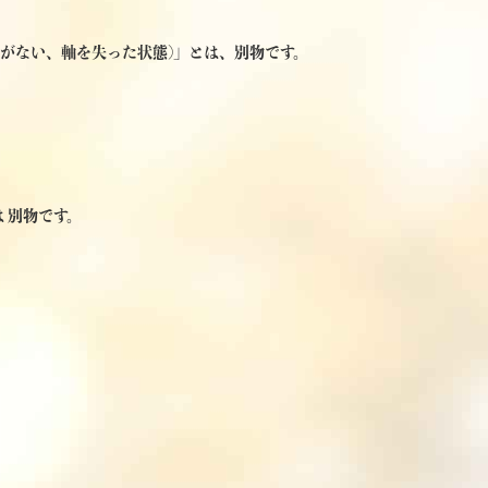
理がない、軸を失った状態)」とは、別物です。
 別物です。