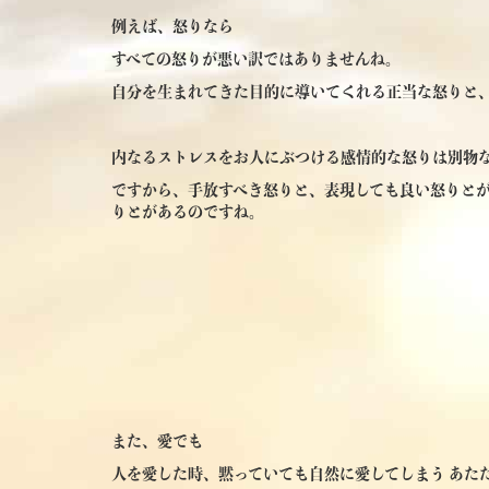
例えば、怒りなら
すべての怒りが悪い訳ではありませんね。
自分を生まれてきた目的に導いてくれる正当な怒りと
内なるストレスをお人にぶつける感情的な怒りは別物
ですから、手放すべき怒りと、表現しても良い怒りとが
りとがあるのですね。
また、愛でも
人を愛した時、黙っていても自然に愛してしまう あた