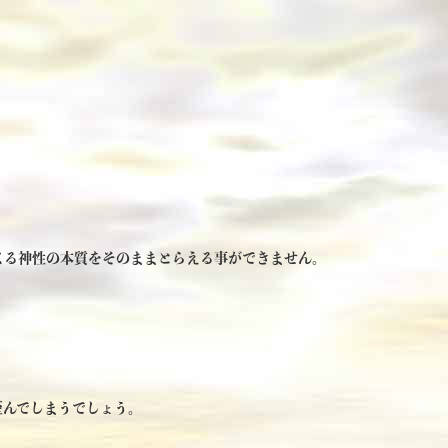
、
くる神性の本質をそのままとらえる事ができません。
歪んでしまうでしょう。