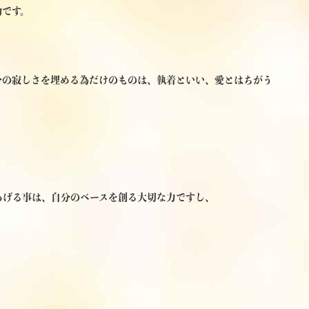
物です。
分の寂しさを埋める為だけのものは、執着といい、愛とはちがう
あげる事は、自分のベースを創る大切な力ですし、