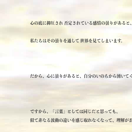
心の底に抑圧され 否定されている感情の曇りがあると
私たちはその曇りを通して 世界を見てしまいます。
だから、心に曇りがあると、自分のいのちから湧いて
ですから、「言葉」としては同じだと思っても、
似て非なる波動の違いを感じ取れなくなって、理解が