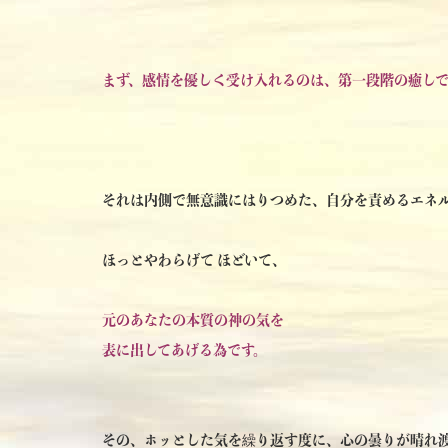
まず、感情を優しく受け入れるのは、第一段階の癒しで
それは内側で無意識にはりつめた、自分を責めるエネ
ほっとやわらげて ほどいて、
元のあなたの本質の神の気を
表に出してあげる為です。
その、ホッとした気を繰り返す度に、心の曇りが晴れ渡