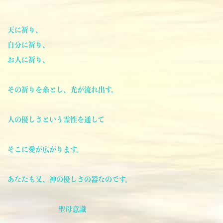
天に祈り、
自分に祈り、
お人に祈り、
その祈りを糸とし、光が流れ出す。
人の優しさという霊性を通して
そこに愛が広がります。
あなたも又、神の優しさの器なのです。
聖母意識