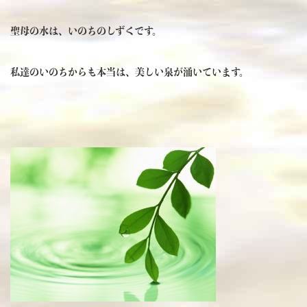
聖母の水は、いのちのしずくです。
私達のいのちからも本当は、美しい泉が涌いています。