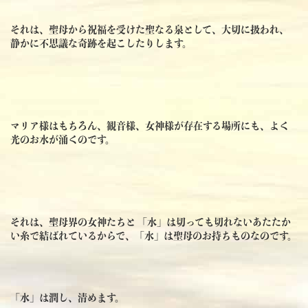
それは、聖母から祝福を受けた聖なる泉として、大切に扱われ、
静かに不思議な奇跡を起こしたりします。
マリア様はもちろん、観音様、女神様が存在する場所にも、よく
光のお水が涌くのです。
それは、聖母界の女神たちと 「水」は切っても切れないあたたか
い糸で結ばれているからで、「水」は聖母のお持ちものなのです。
「水」は潤し、清めます。