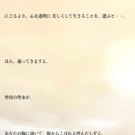
にごるより、心を透明に 美しくして生きることを、選ぶと・・。
ほら、通ってきますよ。
聖母の聖水が。
あなたの胸に涌いて、眼からこぼれる澄んだしずく。