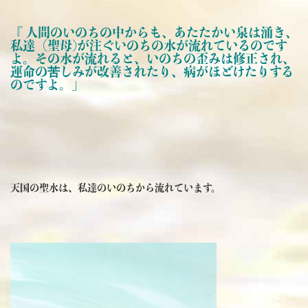
『 人間のいのちの中からも、あたたかい泉は涌き、
私達（聖母)が注ぐいのちの水が流れているのです
よ。その水が流れると、いのちの歪みは修正され、
運命の苦しみが改善されたり、病がほどけたりする
のですよ。」
天国の聖水は、私達のいのちから流れています。