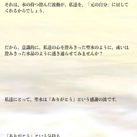
それは、水の持つ澄んだ波動が、私達を、「元の自分」に戻して
くれるからでしょう。
だから、意識的に、私達の心を澄みきった聖水のように、或いは
澄みきった水晶のように透き通らせてみませんか？
私達にとって、聖水は『ありがとう』という感謝の波です。
『ありがとう』という気持ち。