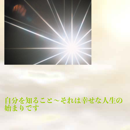
自分を知ること～それは幸せな人生の
始まりです