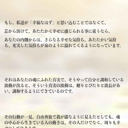
もし、私達が「幸福なはず」と思い込むことではなくて、
芯から溶けて、あたたかく幸せに感じられる事に従うなら、
あなたの内側からは、さらなる幸せな気持ち、あたたかい気持
ち、充実した気持ちが泉のように溢れてくるようになっています。
それはあなたの魂にふれた真実で、そうやって自分と調和している
波動が出ると、そういう真実の波動は、廻りとぴたりと波長があ
い、調和するようにできているのです。
その行動が一見、自由奔放で我が儘なように見えたとしても、魂
の中心から生きている人の動きは、その人だけでなく、周りも幸