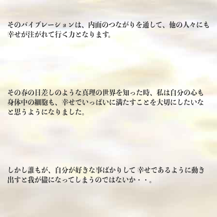
そのバイブレーションは、内面のつながりを通して、他の人々にも
幸せが注がれて行く力となります。
その春の日差しのような真理の世界を知った時、私は自分の心も
身体中の細胞も、幸せでいっぱいに満たすことを大切にしたいな
と思うようになりました。
しかし誰もが、自分が好きな事ばかりして
幸せであるように動き
出すと我が儘になってしまうのではないか・・。