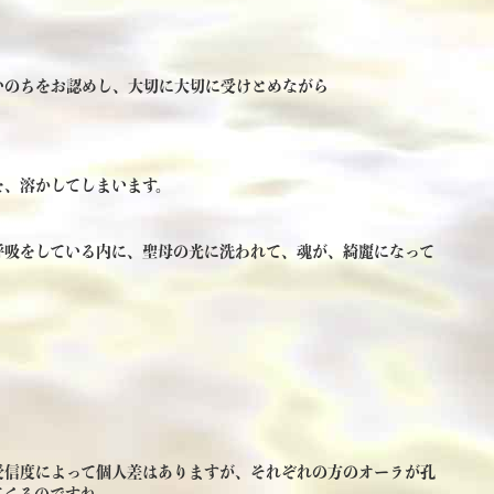
いのちをお認めし、大切に大切に受けとめながら
を、溶かしてしまいます。
呼吸をしている内に、聖母の光に洗われて、魂が、綺麗になって
受信度によって個人差はありますが、それぞれの方のオーラが孔
てくるのですね。