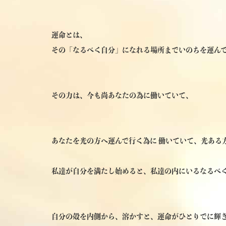
運命とは、
その「なるべく自分」になれる場所までいのちを運ん
その力は、今も尚あなたの為に働いていて、
あなたを光の方へ運んで行く為に 働いていて、光ある
私達が自分を満たし始めると、私達の内にいるなるべ
自分の殻を内側から、溶かすと、運命がひとりでに輝