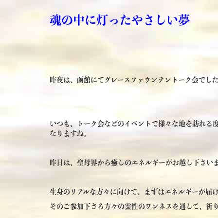
魂の中に灯ったやさしい夢
昨夜は、函館にてグレースファウンテントーク会でし
いつも、トーク会などのイベントで様々な地を訪れる
なりますね。
昨日は、聖母界から癒しのエネルギーがお越し下さい
生身のリアルな方々に向けて、まずはエネルギーが届
そのご参加下さる方々の霊性のワンネスを通して、祈