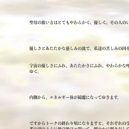
聖母の救い方はとてもやわらかく、優しく、その人の
優しさとあたたかな慈しみの波で、私達の苦しみの因
宇宙の優しさにふれ、あたたかさにふれ、やわらかな
ゆく。
内側から、エネルギー体が綺麗になってゆきます。
ですからトークの終わり頃になりますと、それぞれの
雀の羽のように伸び伸びと開いて、鮮やかに輝きだし