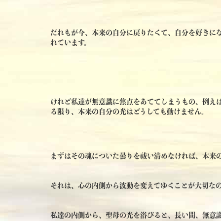
だれもが今、本来の自分に戻りたくて、自分を好きに
れています。
けれど私達が無意識に焦点をあててしまうもの、例え
る限り、本来の自分の光はどうしても動けません。
まずはその魂についた曇りを祓い清めなければ、本来
それは、心の内側から波動を変えてゆくことが大切な
私達の内側から、聖母の光を浴びると、長い間、無意