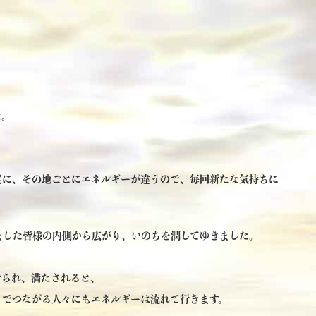
た。
度に、その地ごとにエネルギーが違うので、毎回新たな気持ちに
ました皆様の内側から広がり、いのちを潤してゆきました。
けられ、満たされると、
りでつながる人々にもエネルギーは流れて行きます。