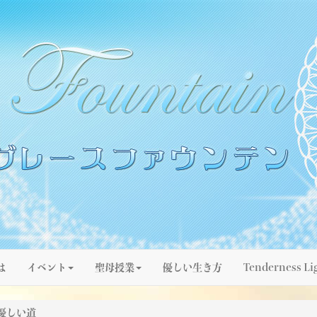
は
イベント
聖母授業
優しい生き方
Tenderness Li
優しい道