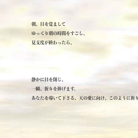
朝、目を覚まして
ゆっくり朝の時間をすごし、
見支度が終わったら、
静かに目を閉じ、
一瞬、祈りを捧げます。
あなたを導いて下さる、天の愛に向け、このように祈