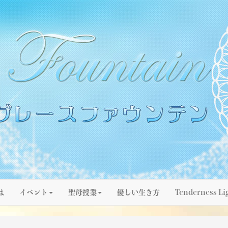
は
イベント
聖母授業
優しい生き方
Tenderness Li