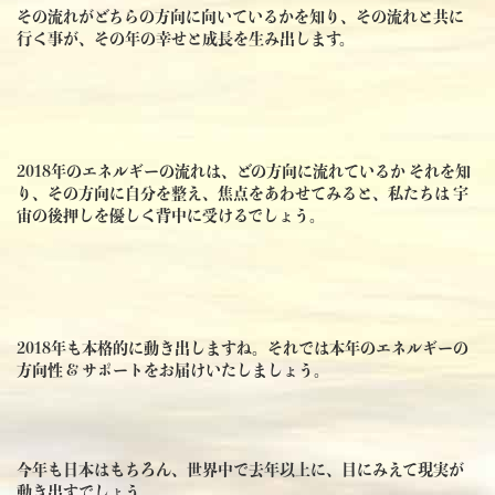
その流れがどちらの方向に向いているかを知り、その流れと共に
行く事が、その年の幸せと成長を生み出します。
2018年のエネルギーの流れは、どの方向に流れているか それを知
り、その方向に自分を整え、焦点をあわせてみると、私たちは 宇
宙の後押しを優しく背中に受けるでしょう。
2018年も本格的に動き出しますね。それでは本年のエネルギーの
方向性 & サポートをお届けいたしましょう。
今年も日本はもちろん、世界中で去年以上に、目にみえて現実が
動き出すでしょう。