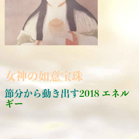
女神の如意宝珠
節分から動き出す
2018 エネル
ギー