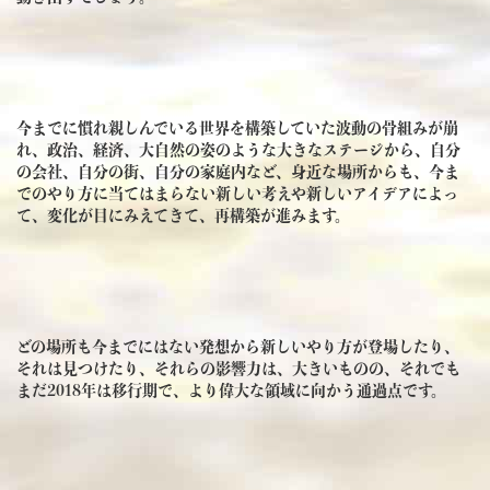
今までに慣れ親しんでいる世界を構築していた波動の骨組みが崩
れ、政治、経済、大自然の姿のような大きなステージから、自分
の会社、自分の街、自分の家庭内など、身近な場所からも、今ま
でのやり方に当てはまらない新しい考えや新しいアイデアによっ
て、変化が目にみえてきて、再構築が進みます。
どの場所も今までにはない発想から新しいやり方が登場したり、
それは見つけたり、それらの影響力は、大きいものの、それでも
まだ2018年は移行期で、より偉大な領域に向かう通過点です。