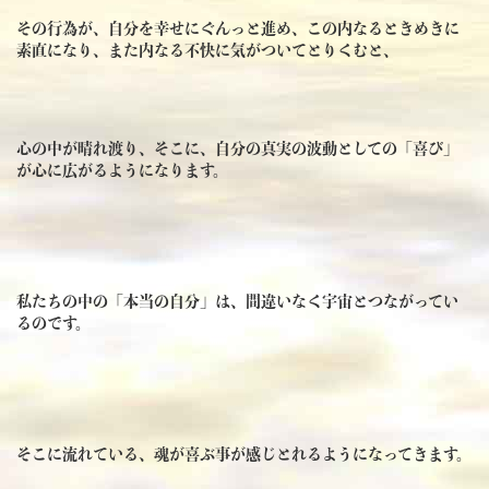
その行為が、自分を幸せにぐんっと進め、この内なるときめきに
素直になり、また内なる不快に気がついてとりくむと、
心の中が晴れ渡り、そこに、自分の真実の波動としての「喜び」
が心に広がるようになります。
私たちの中の「本当の自分」は、間違いなく宇宙とつながってい
るのです。
そこに流れている、魂が喜ぶ事が感じとれるようになってきます。