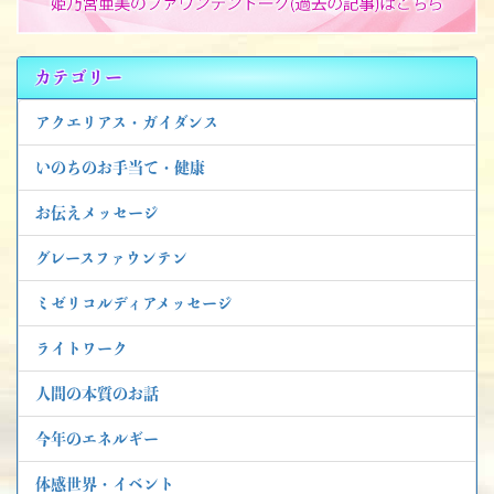
ビ
ゲ
ー
カテゴリー
シ
アクエリアス・ガイダンス
ョ
いのちのお手当て・健康
ン
お伝えメッセージ
グレースファウンテン
ミゼリコルディアメッセージ
ライトワーク
人間の本質のお話
今年のエネルギー
体感世界・イベント