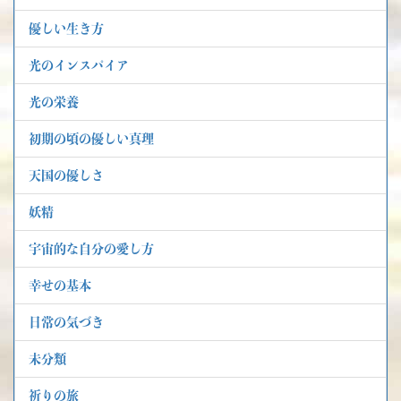
優しい生き方
光のインスパイア
光の栄養
初期の頃の優しい真理
天国の優しさ
妖精
宇宙的な自分の愛し方
幸せの基本
日常の気づき
未分類
祈りの旅