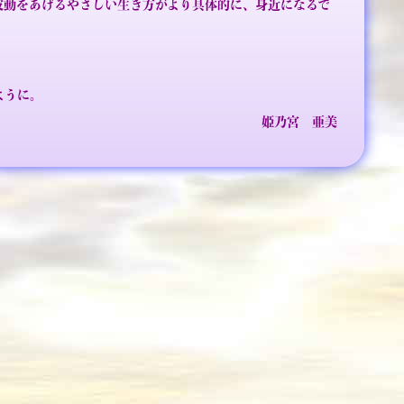
波動をあげるやさしい生き方がより具体的に、身近になるで
ように。
姫乃宮 亜美