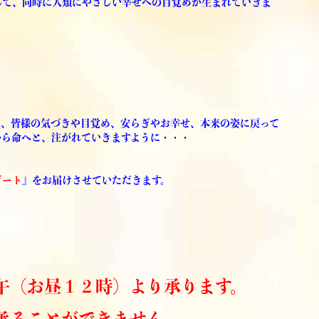
して、同時に人類にやさしい幸せへの目覚めが生まれていきま
て、皆様の気づきや目覚め、安らぎやお幸せ、本来の姿に戻って
から命へと、注がれていきますように・・・
ゲート
』をお届けさせていただきます。
午（お昼１２時）より承ります。