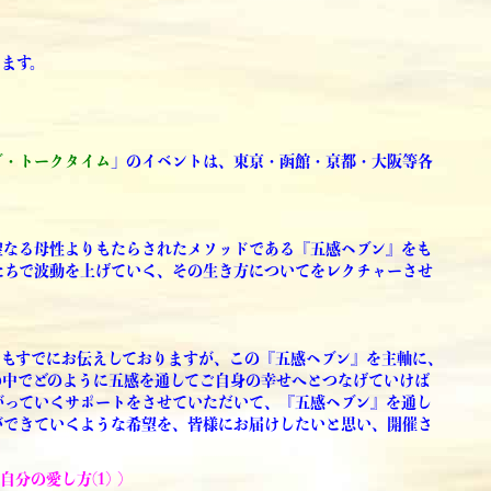
ます。
ブ・トークタイム
」のイベントは、東京・函館・京都・大阪等各
聖なる母性よりもたらされたメソッドである『五感ヘブン』をも
たちで波動を上げていく、その生き方についてをレクチャーさせ
でもすでにお伝えしておりますが、この『五感ヘブン』を主軸に、
の中でどのように五感を通してご自身の幸せへとつなげていけば
がっていくサポートをさせていただいて、『五感ヘブン』を通し
ができていくような希望を、皆様にお届けしたいと思い、開催さ
自分の愛し方(1)
)