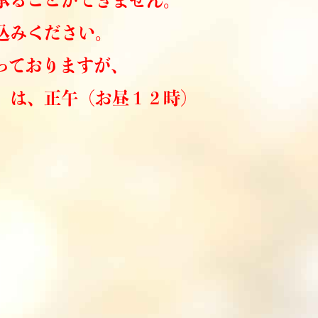
承ることができません。
込みください。
っておりますが、
）は、正午（お昼１２時）