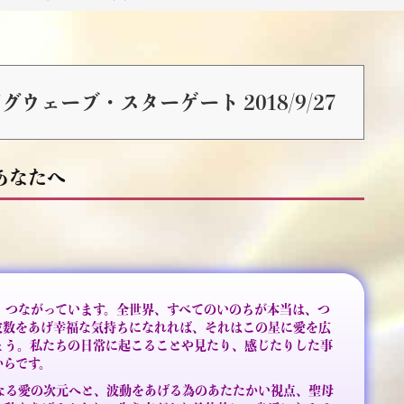
グウェーブ・スターゲート 2018/9/27
あなたへ
、つながっています。全世界、すべてのいのちが本当は、つ
波数をあげ幸福な気持ちになれれば、それはこの星に愛を広
ょう。私たちの日常に起こることや見たり、感じたりした事
からです。
なる愛の次元へと、波動をあげる為のあたたかい視点、聖母