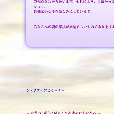
の視点をわかちあいます。それにより、日常から
しょう。
皆様との交流を楽しみにしています。
みなさんの魂の探求が素晴らしいものであります
ラ・ソフィアより＊＊＊
～ 本当の “ 私 ” に戻ることを決めたあなたへ ～