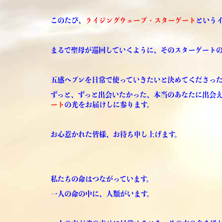
このたび、
ライジングウェーブ・スターゲート
という
まるで聖母が巡回していくように、そのスターゲート
五感ヘブンを日常で使っていきたいと決めてくださっ
ずっと、ずっと出会いたかった、本当のあなたに出会
ート
の光をお届けしに参ります。
お心惹かれた皆様、お待ち申し上げます。
私たちの命はつながっています。
一人の命の中に、人類がいます。