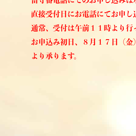
留守番電話にてのお申し込みは
直接受付日にお電話にてお申し
通常、受付は午前１１時より行
お申込み初日、８月１７日（金
より承ります。