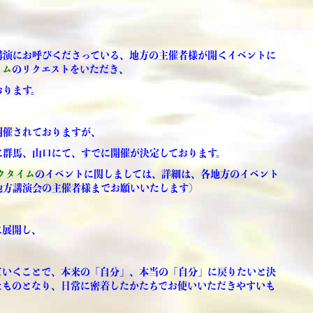
講演にお呼びくださっている、地方の主催者様が開くイベントに
イム
のリクエストをいただき、
おります。
開催されておりますが、
に群馬、山口にて、すでに開催が決定しております。
クタイム
のイベントに関しましては、詳細は、各地方のイベント
方講演会の主催者様までお願いいたします)
に展開し、
ていくことで、本来の「自分」、本当の「自分」に戻りたいと決
なものとなり、日常に密着したかたちでお使いいただきやすいも