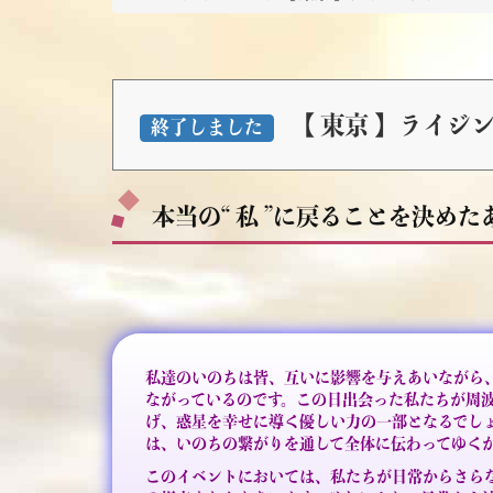
【 東京 】ライジン
終了しました
本当の“ 私 ”に戻ることを決めた
私達のいのちは皆、互いに影響を与えあいながら
ながっているのです。この日出会った私たちが周
げ、惑星を幸せに導く優しい力の一部となるでし
は、いのちの繋がりを通して全体に伝わってゆく
このイベントにおいては、私たちが日常からさら