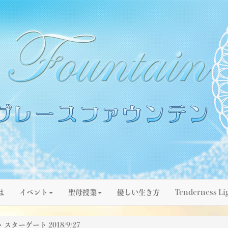
は
イベント
聖母授業
優しい生き方
Tenderness Li
ターゲート 2018/9/27