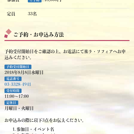
定員
33名
ご予約・お申込み方法
予約受付開始日をご確認の上、お電話にて㈱ラ・ソフィアへお申
込みください。
予約受付開始日
2018年8月8日水曜日
電話番号
03-3328-4941
受付時間
11:00～17:00
定休日
月曜日・火曜日
お申込みの際に以下3点をお伝えください。
参加日・イベント名