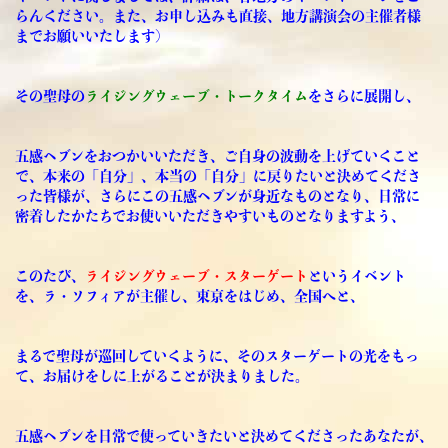
らんください。また、お申し込みも直接、地方講演会の主催者様
までお願いいたします)
その聖母の
ライジングウェーブ・トークタイム
をさらに展開し、
五感ヘブンをおつかいいただき、ご自身の波動を上げていくこと
で、本来の「自分」、本当の「自分」に戻りたいと決めてくださ
った皆様が、さらにこの五感ヘブンが身近なものとなり、日常に
密着したかたちでお使いいただきやすいものとなりますよう、
このたび、
ライジングウェーブ・スターゲート
というイベント
を、ラ・ソフィアが主催し、東京をはじめ、全国へと、
まるで聖母が巡回していくように、そのスターゲートの光をもっ
て、お届けをしに上がることが決まりました。
五感ヘブンを日常で使っていきたいと決めてくださったあなたが、