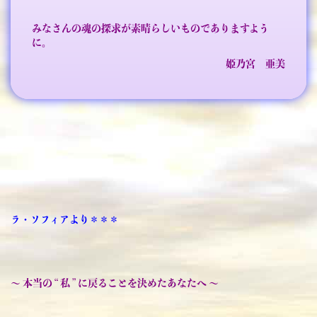
みなさんの魂の探求が素晴らしいものでありますよう
に。
姫乃宮 亜美
ラ・ソフィアより＊＊＊
～ 本当の “ 私 ” に戻ることを決めたあなたへ ～