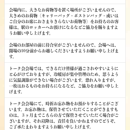
会場内に、大きなお荷物等を置く場所がございませんので、
大きめのお荷物（キャリーバッグ・ボストンバッグ・或いは
ご自分のお席におさまりきらないお荷物等）をお持ちのお客
様は、駅のロッカーへお預けになるなどご協力を賜りますよ
うお願い申し上げます。
会場のお部屋の前に待合室がございませんので、会場へは、
開場の10分前からお越しくださいますようお願い申し上げま
す。
トーク会会場では、できるだけ皆様が過ごされやすいように
と心がけておりますが、冷暖房が集中管理のため、思うよう
に気温調節ができない場合がございます。恐れ入りますが、
一枚はおるものをお持ちになるなど、ご協力をお願い申し上
げます。
トーク会会場にて、時折お忘れ物をお預かりすることがござ
います。お忘れ物は、保管させていただくことができますも
のは、３ヶ月までこちらの方で保管させていただく場合がご
ざいますが、それ以降は、責任を負いかねますのでどうぞ、
ご了承たまわりますようお願い申し上げます。