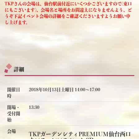
TKPさんの会場は、仙台駅前付近にいくつかございますので(東口
にもございます)、会場名と場所をお間違えになりませんよう、ど
うぞ下記イベント会場の詳細をご確認くださいますようお願い申
し上げます。
詳細
開催日
2018年10月13日土曜日 14:00〜17:00
時
開場・
13:30
受付開
始
会場
TKPガーデンシティPREMIUM仙台西口