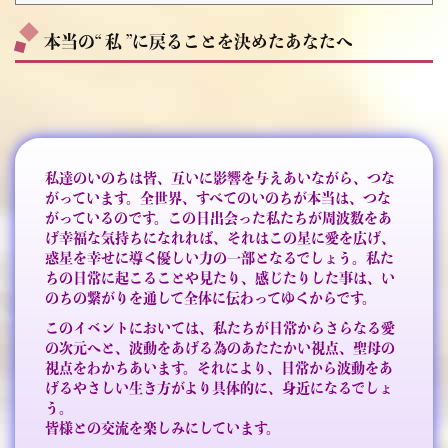
本当の“ 私 ”に戻ることを決めたあなたへ
私達のいのちは皆、互いに影響を与えあいながら、つな
がっています。全世界、すべてのいのちが本当は、つな
がっているのです。この日出会った私たちが周波数をあ
げ幸福な気持ちになれれば、それはこの星に愛を広げ、
惑星を幸せに導く優しい力の一部となるでしょう。私た
ちの日常に起こることや見たり、感じたりした事は、い
のちの繋がりを通して全体に伝わってゆくからです。
このイベントにおいては、私たちが日常からさらなる愛
の次元へと、波動をあげる為のあたたかい視点、聖母の
視点をわかちあいます。それにより、日常から波動をあ
げるやさしい生き方がより具体的に、身近になるでしょ
う。
皆様との交流を楽しみにしています。