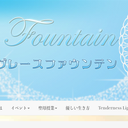
は
イベント
聖母授業
優しい生き方
Tenderness Li