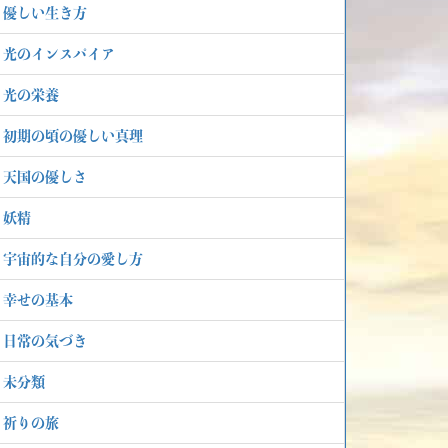
優しい生き方
光のインスパイア
光の栄養
初期の頃の優しい真理
天国の優しさ
妖精
宇宙的な自分の愛し方
幸せの基本
日常の気づき
未分類
祈りの旅