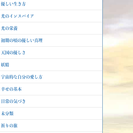
優しい生き方
光のインスパイア
光の栄養
初期の頃の優しい真理
天国の優しさ
妖精
宇宙的な自分の愛し方
幸せの基本
日常の気づき
未分類
祈りの旅