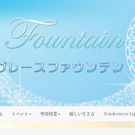
は
イベント
聖母授業
優しい生き方
Tenderness Li