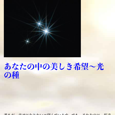
あなたの中の美しき希望～光
の種