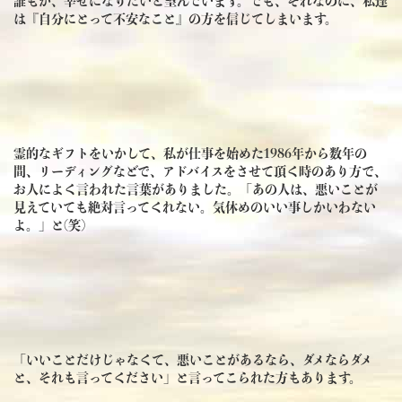
誰もが、幸せになりたいと望んでいます。でも、それなのに、私達
は『自分にとって不安なこと』の方を信じてしまいます。
霊的なギフトをいかして、私が仕事を始めた1986年から数年の
間、リーディングなどで、アドバイスをさせて頂く時のあり方で、
お人によく言われた言葉がありました。「あの人は、悪いことが
見えていても絶対言ってくれない。気休めのいい事しかいわない
よ。」と(笑)
「いいことだけじゃなくて、悪いことがあるなら、ダメならダメ
と、それも言ってください」と言ってこられた方もあります。