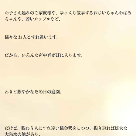
お子さん連れのご家族様や、ゆっくり散歩するおじいちゃんおばあ
ちゃんや、若いカップルなど、
様々な お人とすれ違います。
だから、いろんな声や音が耳に入ります。
わりと賑やかなその日の庭園。
だけど、賑わう人にすれ違い様会釈をしつつ、振り返れば雄大な
大泉水の池があり、