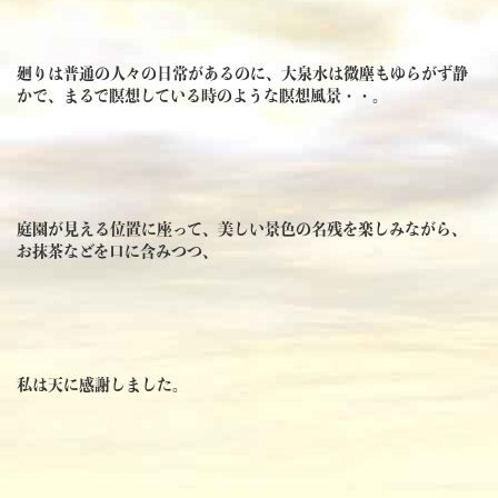
廻りは普通の人々の日常があるのに、大泉水は微塵もゆらがず静
かで、まるで瞑想している時のような瞑想風景・・。
庭園が見える位置に座って、美しい景色の名残を楽しみながら、
お抹茶などを口に含みつつ、
私は天に感謝しました。