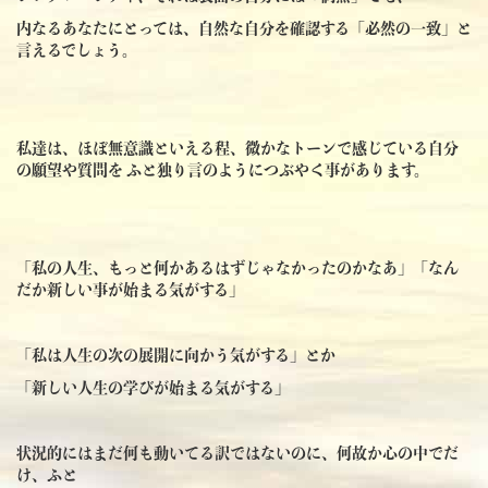
内なるあなたにとっては、自然な自分を確認する「必然の一致」と
言えるでしょう。
私達は、ほぼ無意識といえる程、微かなトーンで感じている自分
の願望や質問を ふと独り言のようにつぶやく事があります。
「私の人生、もっと何かあるはずじゃなかったのかなあ」「なん
だか新しい事が始まる気がする」
「私は人生の次の展開に向かう気がする」とか
「新しい人生の学びが始まる気がする」
状況的にはまだ何も動いてる訳ではないのに、何故か心の中でだ
け、ふと