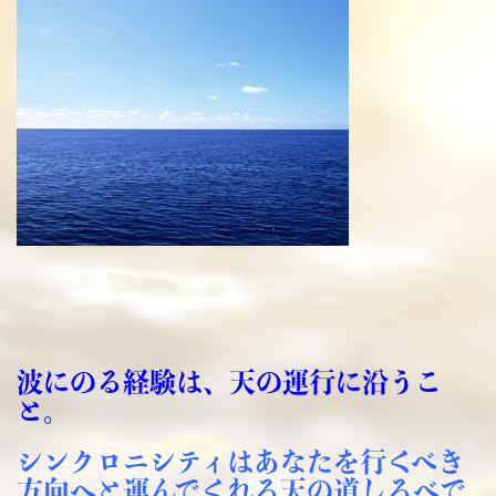
波にのる経験は、天の運行に沿うこ
と。
シンクロニシティはあなたを行くべき
方向へと運んでくれる天の道しるべで