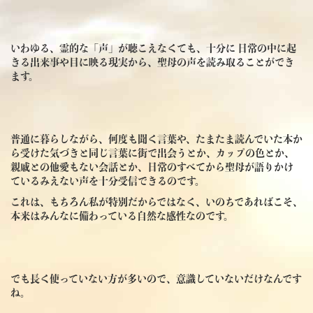
いわゆる、霊的な「声」が聴こえなくても、十分に 日常の中に起
きる出来事や目に映る現実から、聖母の声を読み取ることができ
ます。
普通に暮らしながら、何度も聞く言葉や、たまたま読んでいた本か
ら受けた気づきと同じ言葉に街で出会うとか、カップの色とか、
親戚との他愛もない会話とか、日常のすべてから聖母が語りかけ
ているみえない声を十分受信できるのです。
これは、もちろん私が特別だからではなく、いのちであればこそ、
本来はみんなに備わっている自然な感性なのです。
でも長く使っていない方が多いので、意識していないだけなんです
ね。