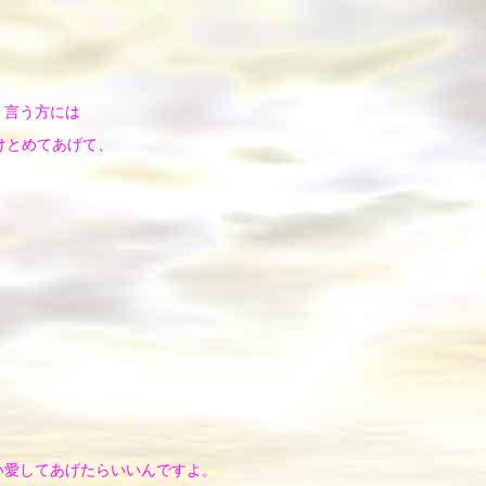
、言う方には
けとめてあげて、
い愛してあげたらいいんですよ。