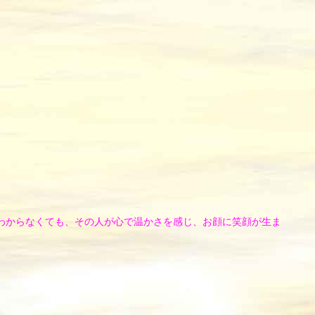
わからなくても、その人が心で温かさを感じ、お顔に笑顔が生ま