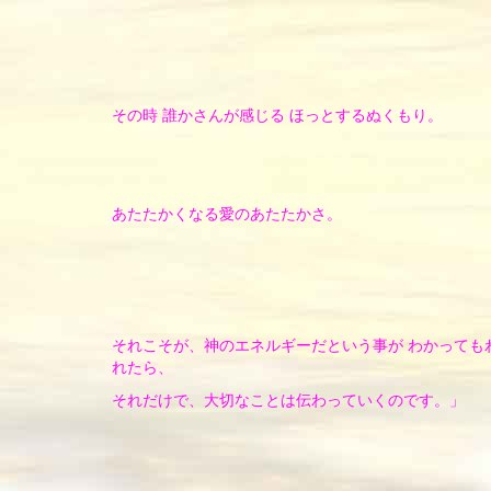
その時 誰かさんが感じる ほっとするぬくもり。
あたたかくなる愛のあたたかさ。
それこそが、神のエネルギーだという事が わかっても
れたら、
それだけで、大切なことは伝わっていくのです。」