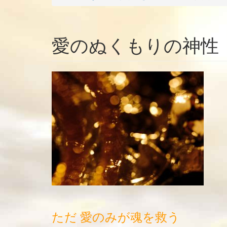
愛のぬくもりの神性
ただ 愛のみが魂を救う