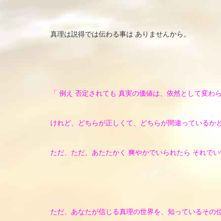
真理は説得では伝わる事は ありませんから。
「 例え 否定されても 真実の価値は、依然として変わ
けれど、どちらが正しくて、どちらが間違っているか
ただ、ただ、あたたかく 爽やかでいられたら それで
ただ、あなたが信じる真理の世界を、知っているその