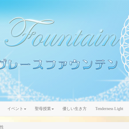
イベント
聖母授業
優しい生き方
Tenderness Light
性