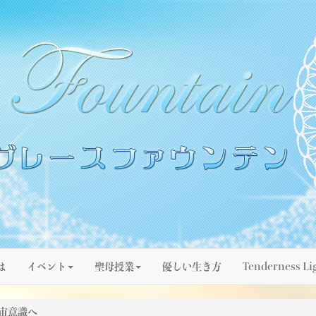
は
イベント
聖母授業
優しい生き方
Tenderness Li
宙意識へ