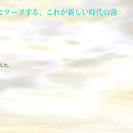
とワープする、これが新しい時代の常
した。