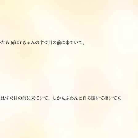
たら 扉はYちゃんのすぐ目の前に来ていて、
扉はすぐ目の前に来ていて、しかもふわんと自ら開いて招いてく