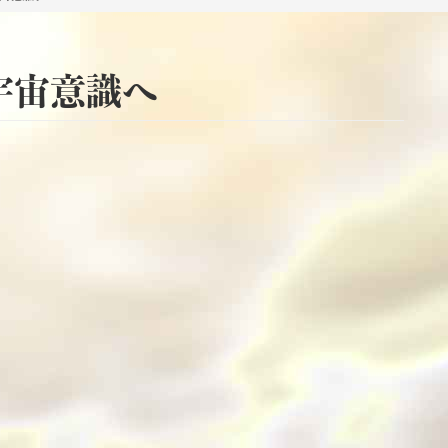
宇宙意識へ