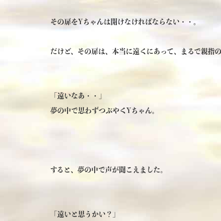
その扉をYちゃんは開けなければならない・・。
だけど、その扉は、本当に遠くにあって、まるで親指
「遠いなあ・・」
夢の中で思わずつぶやくYちゃん。
すると、夢の中で声が聞こえました。
「遠いと思うかい？」