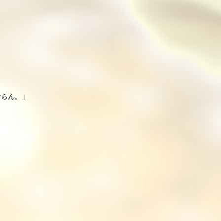
ごらん。」