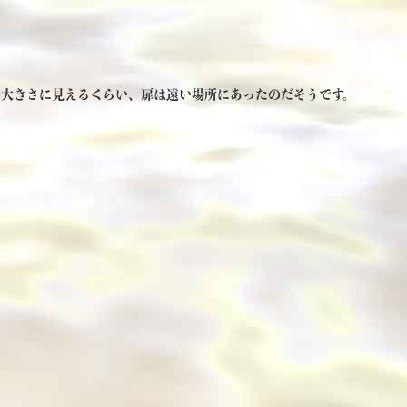
の大きさに見えるくらい、扉は遠い場所にあったのだそうです。