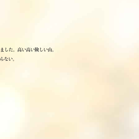
りました。高い高い険しい山。
らない。