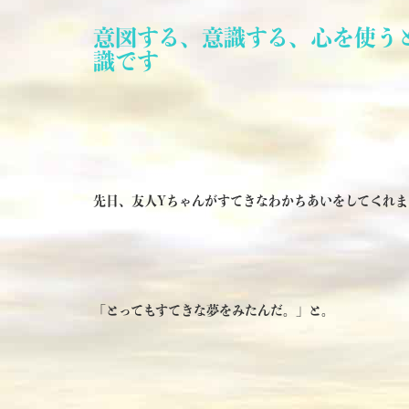
意図する、意識する、心を使う
識です
先日、友人Yちゃんがすてきなわかちあいをしてくれま
「とってもすてきな夢をみたんだ。」と。