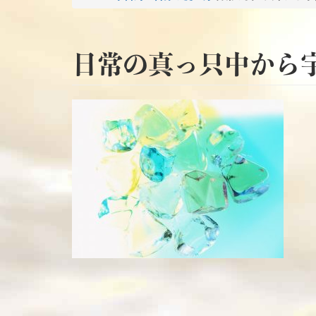
日常の真っ只中から