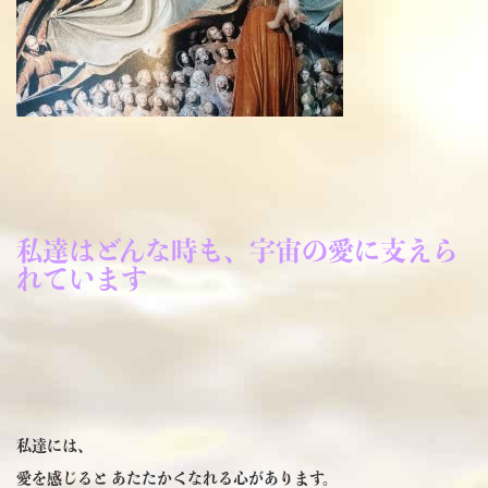
私達はどんな時も、宇宙の愛に支えら
れています
私達には、
愛を感じると あたたかくなれる心があります。