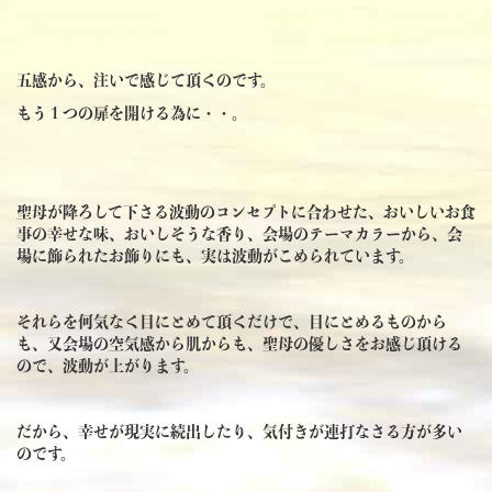
五感から、注いで感じて頂くのです。
もう１つの扉を開ける為に・・。
聖母が降ろして下さる波動のコンセプトに合わせた、おいしいお食
事の幸せな味、おいしそうな香り、会場のテーマカラーから、会
場に飾られたお飾りにも、実は波動がこめられています。
それらを何気なく目にとめて頂くだけで、目にとめるものから
も、又会場の空気感から肌からも、聖母の優しさをお感じ頂ける
ので、波動が上がります。
だから、幸せが現実に続出したり、気付きが連打なさる方が多い
のです。