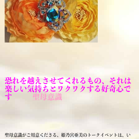
恐れを越えさせてくれるもの、それは
楽しい気持ちとワクワクする好奇心で
す
聖母意識
聖母意識がご用意くださる、姫乃宮亜美のトークイベントは、い