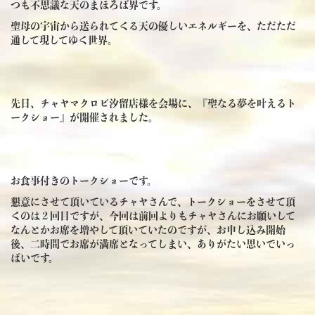
つも不思議な天のまほろば界です。
聖母の宇宙から送られてくる天の優しいエネルギーを、ただただ
通して現してゆく世界。
先日、チャヤマクロビ汐留店様を会場に、『聖なる夢を叶えるト
ークショー』が開催されました。
お食事付きのトークショーです。
懇意にさせて頂いているチャヤさんで、トークショーをさせて頂
くのは２回目ですが、今回は前回よりもチャヤさんにお願いして
なんとかお席を増やして頂いていたのですが、お申し込み開始
後、二時間でお席が満席となってしまい、ありがたい思いでいっ
ぱいです。