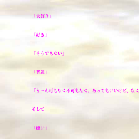
「大好き」
「好き」
「そうでもない」
「普通」
「うーん可もなく不可もなく、あってもいいけど、な
そして
「嫌い」