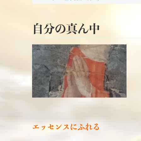
自分の真ん中
エッセンスにふれる