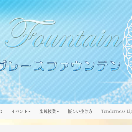
は
イベント
聖母授業
優しい生き方
Tenderness Li