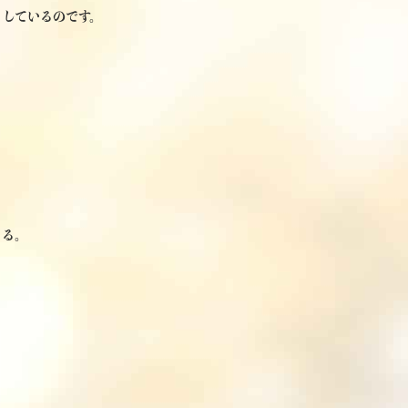
トしているのです。
くる。