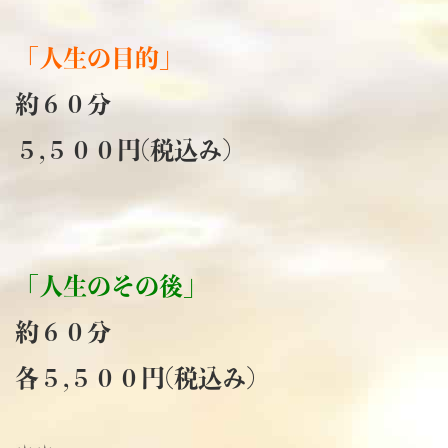
「人生の目的」
約６０分
５,５００円(税込み)
「人生のその後」
約６０分
各５,５００円(税込み)