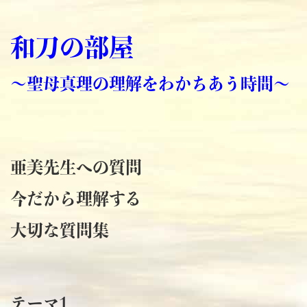
和刀の部屋
～聖母真理の理解をわかちあう時間～
亜美先生への質問
今だから理解する
大切な質問集
テーマ1