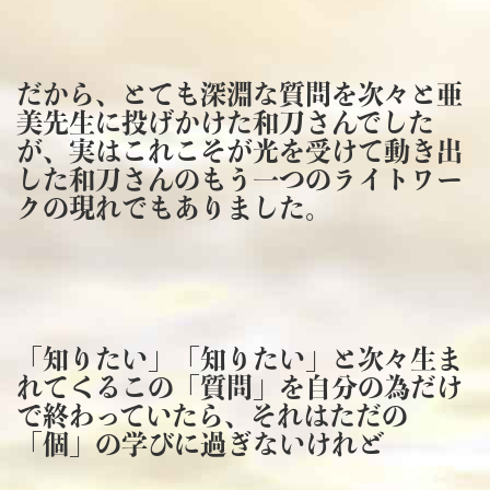
だから、とても深淵な質問を次々と亜
美先生に投げかけた和刀さんでした
が、実はこれこそが光を受けて動き出
した和刀さんのもう一つのライトワー
クの現れでもありました。
「知りたい」「知りたい」と次々生ま
れてくるこの「質問」を自分の為だけ
で終わっていたら、それはただの
「個」の学びに過ぎないけれど