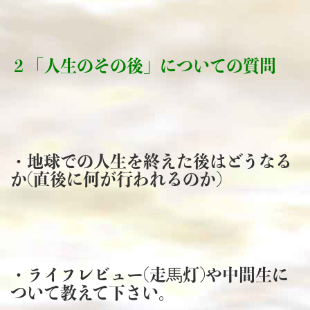
２「人生のその後」に
ついての質問
・地球での人生を終えた後はどうなる
か(直後に何が行われるのか)
・ライフレビュー(走馬灯)や中間生に
ついて教えて下さい。