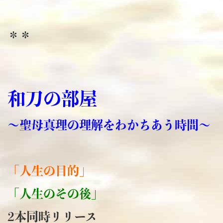
＊＊
和刀の部屋
～聖母真理の理解を
わかちあう時間～
「人生の目的」
「人生のその後」
2本同時リリース