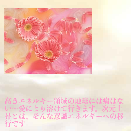
高きエネルギー領域の地球には病はな
い～愛により溶けて行きます。次元上
昇とは、そんな意識エネルギーへの移
行です