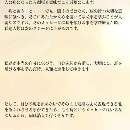
人は病になったら頑張る意味でこう言葉にします。
「病と闘う」と・・。でも、闘うのではなく、病の持つ大切な意
味に気づき、そこにあたたかく心を開いてゆく事を学ぶことが大
切なのですね。そのメッセージに耳を傾ける事を学び終えた時、
私達人類は次のステージに上がるのです。
私達が本当の自分に気づき、自分を芯から愛し、大切にし、耳を
傾ける事を学んだ時、人類は進化してゆきます。
そして、自分の魂を止めないでそのまま気持ちよく表現できる愛
をあふれさせる事ができたら、もう病というメッセージはいらな
くなるから、病は消えて行くそうです。