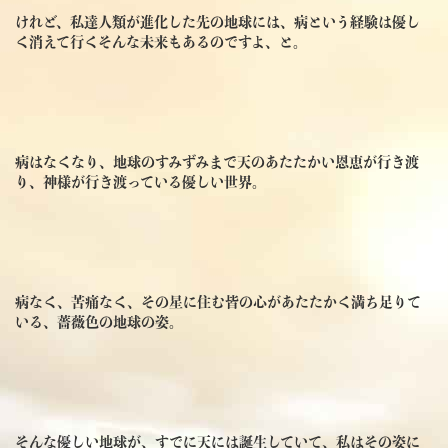
けれど、私達人類が進化した先の地球には、病という経験は優し
く消えて行くそんな未来もあるのですよ、と。
病はなくなり、地球のすみずみまで天のあたたかい恩恵が行き渡
り、神様が行き渡っている優しい世界。
病なく、苦痛なく、その星に住む皆の心があたたかく満ち足りて
いる、薔薇色の地球の姿。
そんな優しい地球が、すでに天には誕生していて、私はその姿に