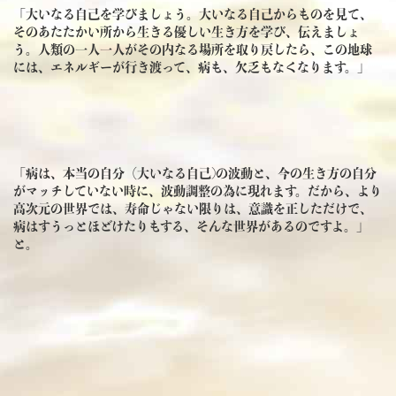
「大いなる自己を学びましょう。大いなる自己からものを見て、
そのあたたかい所から生きる優しい生き方を学び、伝えましょ
う。人類の一人一人がその内なる場所を取り戻したら、この地球
には、エネルギーが行き渡って、病も、欠乏もなくなります。」
「病は、本当の自分（大いなる自己)の波動と、今の生き方の自分
がマッチしていない時に、波動調整の為に現れます。だから、より
高次元の世界では、寿命じゃない限りは、意識を正しただけで、
病はすうっとほどけたりもする、そんな世界があるのですよ。」
と。