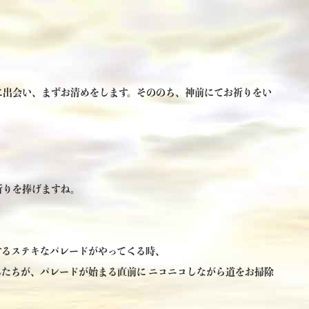
に出会い、まずお清めをします。そののち、神前にてお祈りをい
祈りを捧げますね。
するステキなパレードがやってくる時、
たちが、パレードが始まる直前に ニコニコしながら道をお掃除