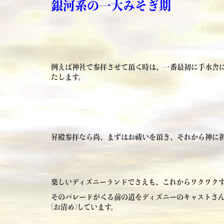
銀河系の一大みそぎ期
例えば神社で参拝させて頂く時は、一番最初に手水舎
たします。
昇殿参拝なら尚、まずはお祓いを頂き、それから神に
楽しいディズニーランドでさえも、これからワクワク
そのパレードがくる前の道をディズニーのキャストさん
(お清め)しています。