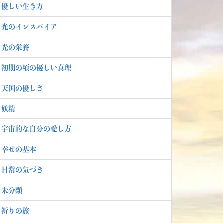
優しい生き方
光のインスパイア
光の栄養
初期の頃の優しい真理
天国の優しさ
妖精
宇宙的な自分の愛し方
幸せの基本
日常の気づき
未分類
祈りの旅