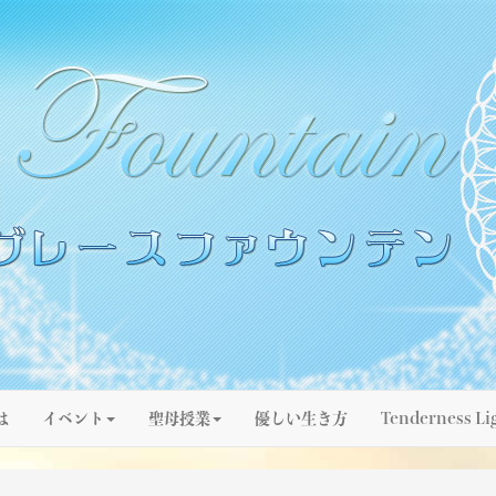
は
イベント
聖母授業
優しい生き方
Tenderness Li